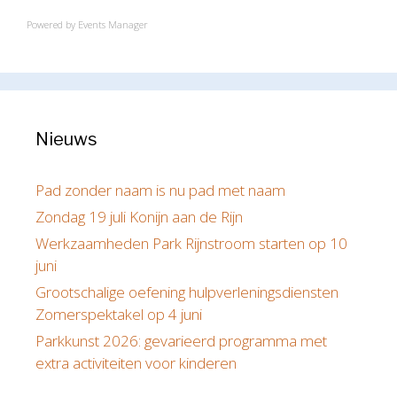
Powered by
Events Manager
Nieuws
Pad zonder naam is nu pad met naam
Zondag 19 juli Konijn aan de Rijn
Werkzaamheden Park Rijnstroom starten op 10
juni
Grootschalige oefening hulpverleningsdiensten
Zomerspektakel op 4 juni
Parkkunst 2026: gevarieerd programma met
extra activiteiten voor kinderen