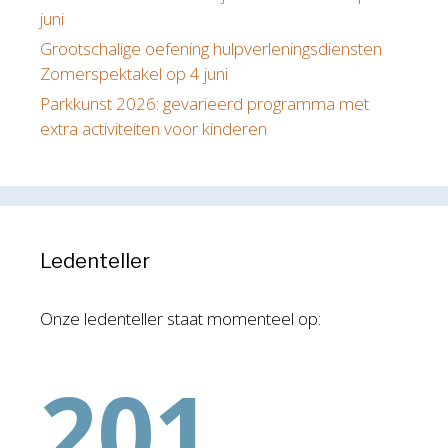
juni
Grootschalige oefening hulpverleningsdiensten
Zomerspektakel op 4 juni
Parkkunst 2026: gevarieerd programma met
extra activiteiten voor kinderen
Ledenteller
Onze ledenteller staat momenteel op:
201