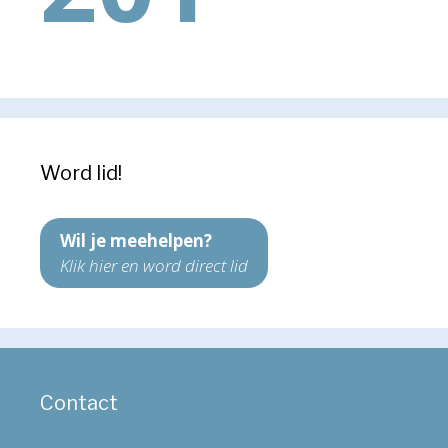
Word lid!
Wil je meehelpen?
Klik hier en word direct lid
Contact