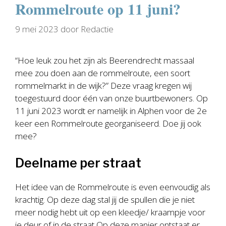
Rommelroute op 11 juni?
9 mei 2023
door
Redactie
“Hoe leuk zou het zijn als Beerendrecht massaal
mee zou doen aan de rommelroute, een soort
rommelmarkt in de wijk?” Deze vraag kregen wij
toegestuurd door één van onze buurtbewoners. Op
11 juni 2023 wordt er namelijk in Alphen voor de 2e
keer een Rommelroute georganiseerd. Doe jij ook
mee?
Deelname per straat
Het idee van de Rommelroute is even eenvoudig als
krachtig. Op deze dag stal jij de spullen die je niet
meer nodig hebt uit op een kleedje/ kraampje voor
je deur of in de straat Op deze manier ontstaat er