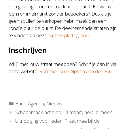
een gezellige rommelmarkt in de buurt. En wat is
een rommelmarkt zonder bezoekers? Dus als je
geen spullen te verkopen hebt, maak dan een
rondje duur de buurt. De deelnemende straten zijn
te vinden via deze
digitale plattegrond
.
Inschrijven
Wil jij met jouw straat meedoen? Schrijf je dan in via
deze website:
Rommelroute Alphen aan den Rijn
Categorieën
Buurt Agenda
,
Nieuws
Schoonmaak-actie op 18 maart, help je mee?
Uitnodiging voor leden: Praat mee bij de