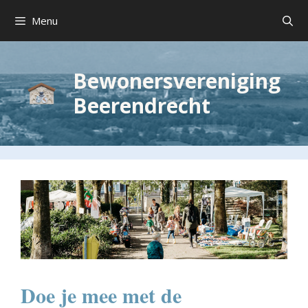
Ga
Menu
naar
de
inhoud
Bewonersvereniging
Beerendrecht
Doe je mee met de