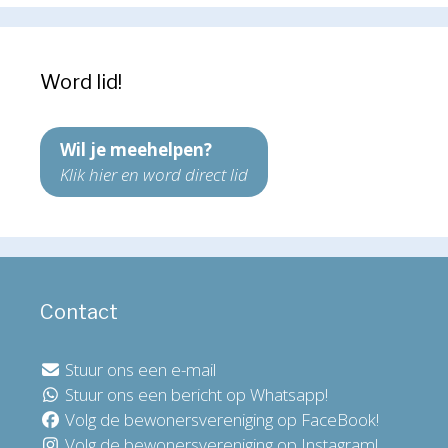
Word lid!
Wil je meehelpen?
Klik hier en word direct lid
Contact
Stuur ons een e-mail
Stuur ons een bericht op Whatsapp!
Volg de bewonersvereniging op FaceBook!
Volg de bewonersvereniging op Instagram!