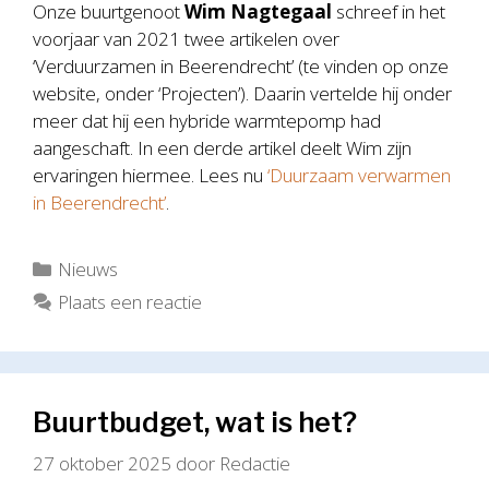
Onze buurtgenoot
Wim Nagtegaal
schreef in het
voorjaar van 2021 twee artikelen over
‘Verduurzamen in Beerendrecht’ (te vinden op onze
website, onder ‘Projecten’). Daarin vertelde hij onder
meer dat hij een hybride warmtepomp had
aangeschaft. In een derde artikel deelt Wim zijn
ervaringen hiermee. Lees nu
‘Duurzaam verwarmen
in Beerendrecht’
.
Categorieën
Nieuws
Plaats een reactie
Buurtbudget, wat is het?
27 oktober 2025
door
Redactie