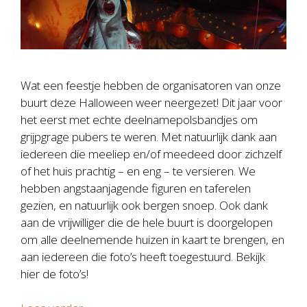
Wat een feestje hebben de organisatoren van onze
buurt deze Halloween weer neergezet! Dit jaar voor
het eerst met echte deelname­polsbandjes om
grijpgrage pubers te weren. Met natuurlijk dank aan
iedereen die meeliep en/of meedeed door zichzelf
of het huis prachtig – en eng – te versieren. We
hebben angstaanjagende figuren en taferelen
gezien, en natuurlijk ook bergen snoep. Ook dank
aan de vrijwilliger die de hele buurt is doorgelopen
om alle deelnemende huizen in kaart te brengen, en
aan iedereen die foto’s heeft toegestuurd. Bekijk
hier de foto’s!