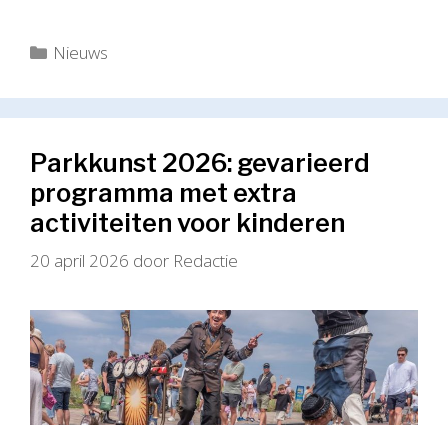
Categorieën
Nieuws
Parkkunst 2026: gevarieerd
programma met extra
activiteiten voor kinderen
20 april 2026
door
Redactie