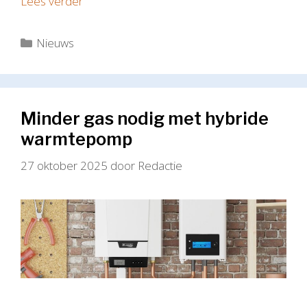
Lees verder
Categorieën
Nieuws
Minder gas nodig met hybride
warmtepomp
27 oktober 2025
door
Redactie