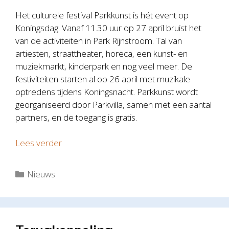
Het culturele festival Parkkunst is hét event op
Koningsdag. Vanaf 11.30 uur op 27 april bruist het
van de activiteiten in Park Rijnstroom. Tal van
artiesten, straattheater, horeca, een kunst- en
muziekmarkt, kinderpark en nog veel meer. De
festiviteiten starten al op 26 april met muzikale
optredens tijdens Koningsnacht. Parkkunst wordt
georganiseerd door Parkvilla, samen met een aantal
partners, en de toegang is gratis.
Lees verder
Categorieën
Nieuws