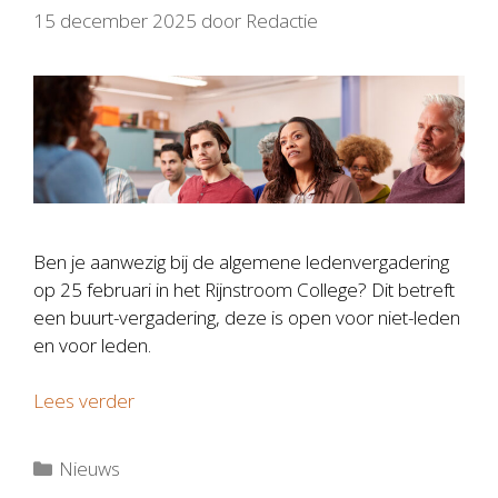
15 december 2025
door
Redactie
Ben je aanwezig bij de algemene ledenvergadering
op 25 februari in het Rijnstroom College? Dit betreft
een buurt-vergadering, deze is open voor niet-leden
en voor leden.
Lees verder
Categorieën
Nieuws