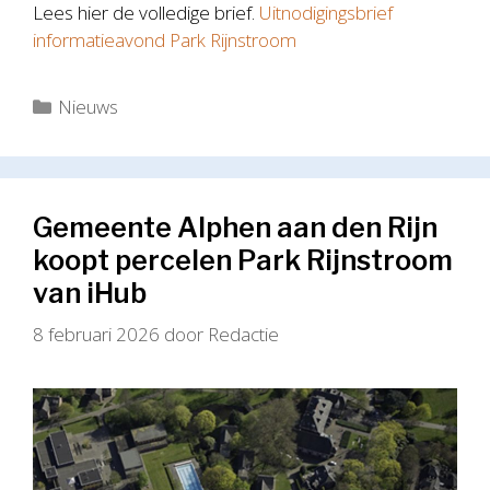
Lees hier de volledige brief.
Uitnodigingsbrief
informatieavond Park Rijnstroom
Categorieën
Nieuws
Gemeente Alphen aan den Rijn
koopt percelen Park Rijnstroom
van iHub
8 februari 2026
door
Redactie