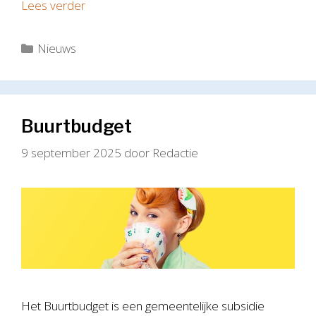
Lees verder
Categorieën
Nieuws
Buurtbudget
9 september 2025
door
Redactie
Het Buurtbudget is een gemeentelijke subsidie