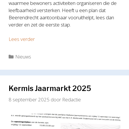
waarmee bewoners activiteiten organiseren die de
leefbaarheid versterken. Heeft u een plan dat
Beerendrecht aantoonbaar vooruithelpt, lees dan
verder en zet de eerste stap.
Lees verder
Categorieën
Nieuws
Kermis Jaarmarkt 2025
8 september 2025
door
Redactie