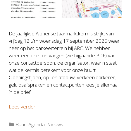
De jaarlijkse Alphense Jaarmarktkermis strijkt van
vrijdag 12 t/m woensdag 17 september 2025 weer
neer op het parkeerterrein bij ARC. We hebben
weer een brief ontvangen (zie bijgaande PDF) van
onze contactpersoon, de organisator, waarin staat
wat de kermis betekent voor onze buurt.
Openingstijden, op- en afbouw, verkeer/parkeren,
geluidsafspraken en contactpunten lees je allemaal
in de brief.
Lees verder
Categorieën
Buurt Agenda
,
Nieuws