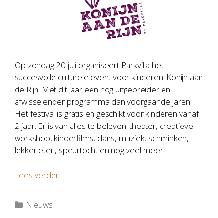
Op zondag 20 juli organiseert Parkvilla het
succesvolle culturele event voor kinderen: Konijn aan
de Rijn. Met dit jaar een nog uitgebreider en
afwisselender programma dan voorgaande jaren.
Het festival is gratis en geschikt voor kinderen vanaf
2 jaar. Er is van alles te beleven: theater, creatieve
workshop, kinderfilms, dans, muziek, schminken,
lekker eten, speurtocht en nog veel meer.
Lees verder
Categorieën
Nieuws