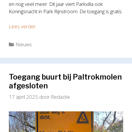
en nog veel meer. Dit jaar viert Parkvilla ook
Koningsnacht in Park Rijnstroom. De toegang is gratis.
Lees verder
Categorieën
Nieuws
Toegang buurt bij Paltrokmolen
afgesloten
17 april 2025
door
Redactie