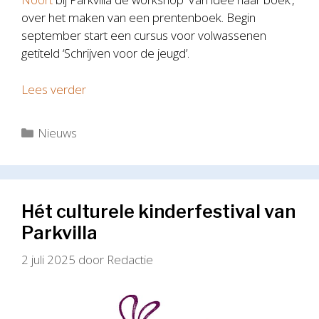
over het maken van een prentenboek. Begin
september start een cursus voor volwassenen
getiteld ‘Schrijven voor de jeugd’.
Lees verder
Categorieën
Nieuws
Hét culturele kinderfestival van
Parkvilla
2 juli 2025
door
Redactie