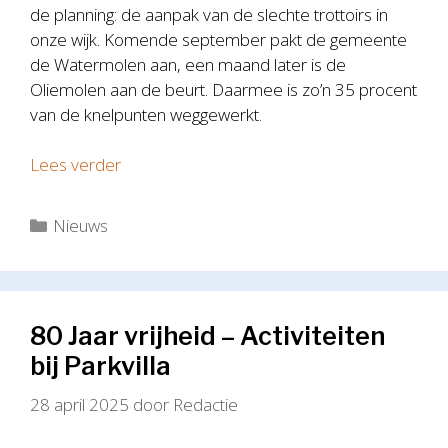
de planning: de aanpak van de slechte trottoirs in
onze wijk. Komende september pakt de gemeente
de Watermolen aan, een maand later is de
Oliemolen aan de beurt. Daarmee is zo’n 35 procent
van de knelpunten weggewerkt.
Lees verder
Categorieën
Nieuws
80 Jaar vrijheid – Activiteiten
bij Parkvilla
28 april 2025
door
Redactie