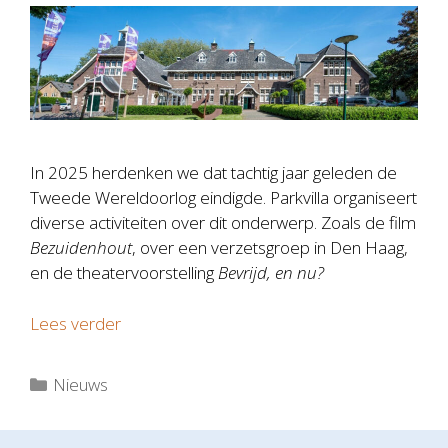
In 2025 herdenken we dat tachtig jaar geleden de
Tweede Wereldoorlog eindigde. Parkvilla organiseert
diverse activiteiten over dit onderwerp. Zoals de film
Bezuidenhout
, over een verzetsgroep in Den Haag,
en de theatervoorstelling
Bevrijd, en nu?
Lees verder
Categorieën
Nieuws