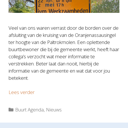
Veel van ons waren verrast door de borden over de
afsluiting van de kruising van de Oranjenassausingel
ter hoogte van de Paltrokmolen. Een oplettende
buurtbewoner die bij de gemeente werkt, heeft haar
collega’s verzocht wat meer informatie te
verstrekken. Beter laat dan nooit, hierbij de
informatie van de gemeente en wat dat voor jou
betekent.
Lees verder
Categorieën
Buurt Agenda
,
Nieuws