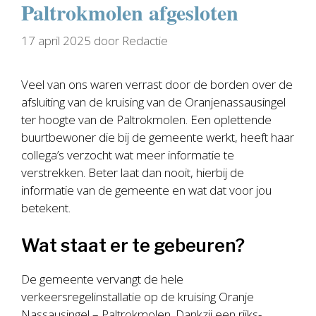
Paltrokmolen afgesloten
17 april 2025
door
Redactie
Veel van ons waren verrast door de borden over de
afsluiting van de kruising van de Oranjenassausingel
ter hoogte van de Paltrokmolen. Een oplettende
buurtbewoner die bij de gemeente werkt, heeft haar
collega’s verzocht wat meer informatie te
verstrekken. Beter laat dan nooit, hierbij de
informatie van de gemeente en wat dat voor jou
betekent.
Wat staat er te gebeuren?
De gemeente vervangt de hele
verkeersregelinstallatie op de kruising Oranje
Nassausingel – Paltrokmolen. Dankzij een rijks­