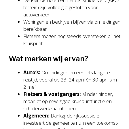
De Paltrokmolen en het CP Mulderveld (ARC-
terrein) zijn volledig afgesloten voor
autoverkeer.
Woningen en bedrijven blijven via omleidingen
bereikbaar.
Fietsers mogen nog steeds oversteken bij het
kruispunt.
Wat merken wij ervan?
Auto’s:
Omleidingen en een iets langere
reistijd, vooral op 23, 24 april én 30 april t/m
2 mei.
Fietsers & voetgangers:
Minder hinder,
maar let op gewijzigde kruispuntfunctie en
schilderwerkzaamheden.
Algemeen:
Dankzij de rijks­subsidie
investeert de gemeente nu in een toekomst­