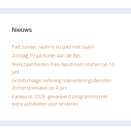
Nieuws
Pad zonder naam is nu pad met naam
Zondag 19 juli Konijn aan de Rijn
Werkzaamheden Park Rijnstroom starten op 10
juni
Grootschalige oefening hulpverleningsdiensten
Zomerspektakel op 4 juni
Parkkunst 2026: gevarieerd programma met
extra activiteiten voor kinderen