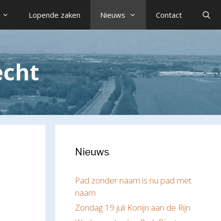
Lopende zaken
Nieuws
Contact
echt
Nieuws
Pad zonder naam is nu pad met
naam
Zondag 19 juli Konijn aan de Rijn