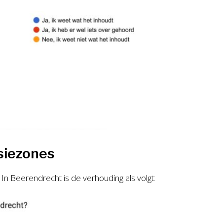
siezones
n Beerendrecht is de verhouding als volgt: