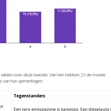
jt wilden over deze kwestie. Van hen hebben 23 de moeite
le van hun opmerkingen:
Tegenstanders
or
Een zero-emissiezone is kansloos. Een dieselaut