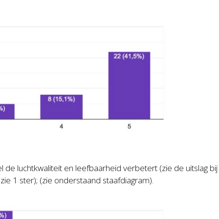
luchtkwaliteit en leefbaarheid verbetert (zie de uitslag bij
zie 1 ster); (zie onderstaand staafdiagram).