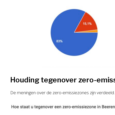
Houding tegenover zero-emis
De meningen over de zero-emissiezones zijn verdeeld. I