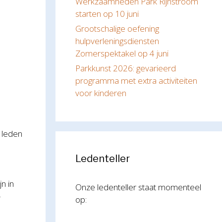
Werkzaamheden Park Rijnstroom
starten op 10 juni
Grootschalige oefening
hulpverleningsdiensten
Zomerspektakel op 4 juni
Parkkunst 2026: gevarieerd
programma met extra activiteiten
voor kinderen
 leden
Ledenteller
n in
Onze ledenteller staat momenteel
-
op: