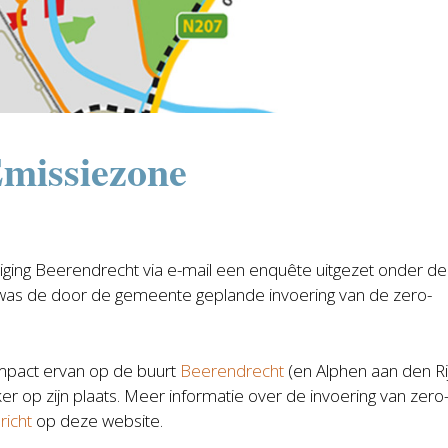
Emissiezone
iging Beerendrecht via e-mail een enquête uitgezet onder de
t was de door de gemeente geplande invoering van de zero-
impact ervan op de buurt
Beerendrecht
(en Alphen aan den Rij
er op zijn plaats. Meer informatie over de invoering van zero
richt
op deze website.